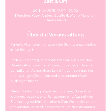
Zeit & Ort
09. Nov. 2025, 15:00 – 23:00
München, Peter-Anders-Straße 4, 81245 München,
Deutschland
Über die Veranstaltung
Parents Afternoon – Entspannter Sonntagnachmittag 
im Le Swing 🍷
Jeden 2. Sonntag im Monat laden wir euch ein, den 
Parents Afternoon im Le Swing zu genießen. In einer 
gemütlichen Atmosphäre könnt ihr den Sonntag bei 
hochwertigen Getränken und entspannter Musik 
ausklingen lassen.
Dieser Nachmittag ist perfekt für Eltern, die in einer 
lockeren, respektvollen Umgebung eine Auszeit vom 
Elternalltag suchen – bei einem Glas Wein oder einem 
prickelnden Cocktail. Ein Moment, um zu entspannen, 